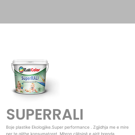
SUPERRALI
Boje plastike Ekologjike.Super performance . Zgjidhja me e mire
per te gjithe konsumatoret. Mbron cilësinë e ajrit brenda