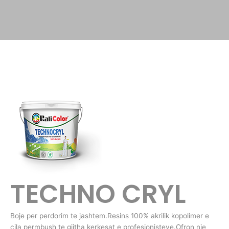
TECHNO CRYL
Boje per perdorim te jashtem.Resins 100% akrilik kopolimer e
cila permbush te gjitha kerkesat e profesionisteve.Ofron nje