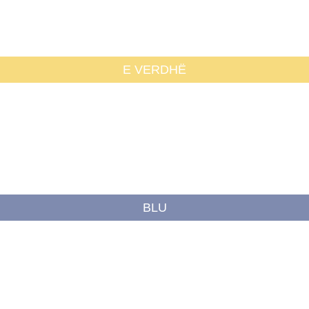
E VERDHË
BLU